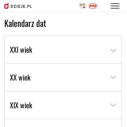
Kalendarz dat
Przejdź
do
treści
XXI wiek
XX wiek
XIX wiek