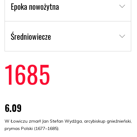
Epoka nowożytna
Średniowiecze
1685
6.09
W Łowiczu zmarł Jan Stefan Wydżga, arcybiskup gnieźnieński,
prymas Polski (1677–1685).