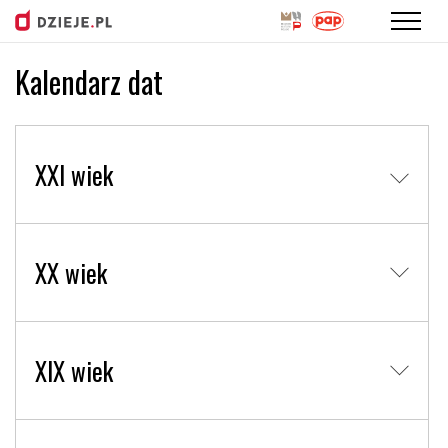
Kalendarz dat
Przejdź
do
treści
XXI wiek
XX wiek
XIX wiek