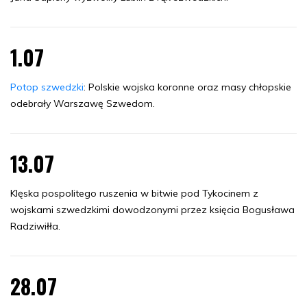
1.07
Potop szwedzki
: Polskie wojska koronne oraz masy chłopskie
odebrały Warszawę Szwedom.
13.07
Klęska pospolitego ruszenia w bitwie pod Tykocinem z
wojskami szwedzkimi dowodzonymi przez księcia Bogusława
Radziwiłła.
28.07