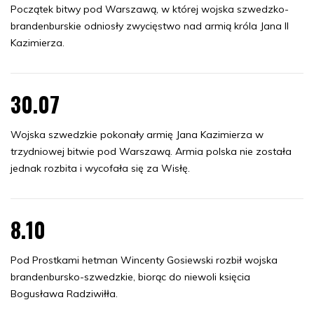
Początek bitwy pod Warszawą, w której wojska szwedzko-
brandenburskie odniosły zwycięstwo nad armią króla Jana II
Kazimierza.
30.07
Wojska szwedzkie pokonały armię Jana Kazimierza w
trzydniowej bitwie pod Warszawą. Armia polska nie została
jednak rozbita i wycofała się za Wisłę.
8.10
Pod Prostkami hetman Wincenty Gosiewski rozbił wojska
brandenbursko-szwedzkie, biorąc do niewoli księcia
Bogusława Radziwiłła.