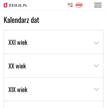
Kalendarz dat
Przejdź
do
treści
XXI wiek
XX wiek
XIX wiek