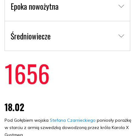
Epoka nowożytna
Średniowiecze
1656
18.02
Pod Gołębiem wojska
Stefana Czarnieckiego
poniosły porażkę
w starciu z armią szwedzką dowodzoną przez króla Karola X
Gustawa.