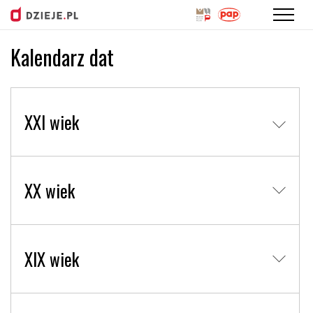
Kalendarz dat
Przejdź
do
treści
XXI wiek
XX wiek
XIX wiek