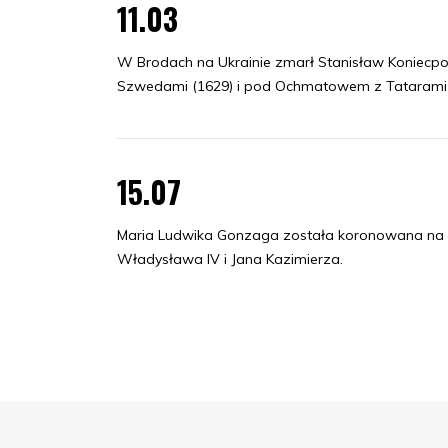
11.03
W Brodach na Ukrainie zmarł Stanisław Koniecpol
Szwedami (1629) i pod Ochmatowem z Tatarami 
15.07
Maria Ludwika Gonzaga została koronowana na kr
Władysława IV i Jana Kazimierza.