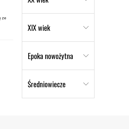
ą ze
XIX wiek
Epoka nowożytna
Średniowiecze