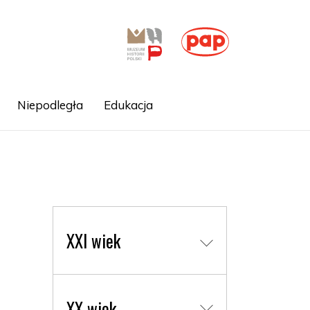
Niepodległa
Edukacja
XXI wiek
XX wiek