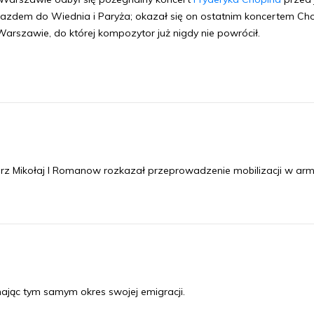
azdem do Wiednia i Paryża; okazał się on ostatnim koncertem Ch
arszawie, do której kompozytor już nigdy nie powrócił.
esarz Mikołaj I Romanow rozkazał przeprowadzenie mobilizacji w arm
ając tym samym okres swojej emigracji.