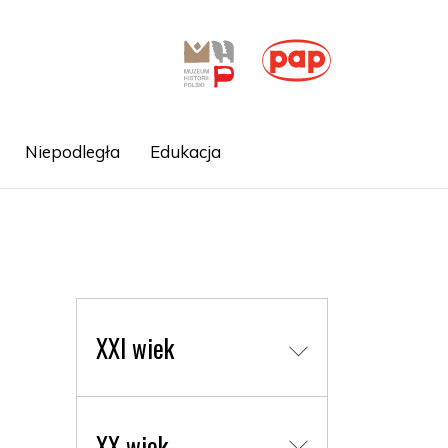
Niepodległa
Edukacja
XXI wiek
XX wiek