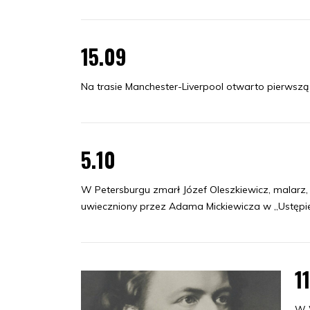
15.09
Na trasie Manchester-Liverpool otwarto pierwszą
5.10
W Petersburgu zmarł Józef Oleszkiewicz, malarz,
uwieczniony przez Adama Mickiewicza w „Ustępie”
1
W 