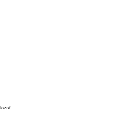
lozof;