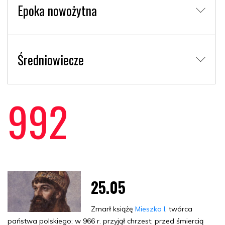
Epoka nowożytna
Średniowiecze
992
25.05
Zmarł książę
Mieszko I
, twórca
państwa polskiego; w 966 r. przyjął chrzest; przed śmiercią