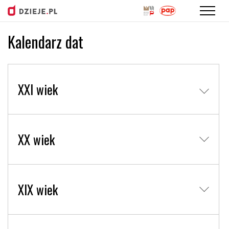
Kalendarz dat
Przejdź
do
treści
XXI wiek
XX wiek
XIX wiek