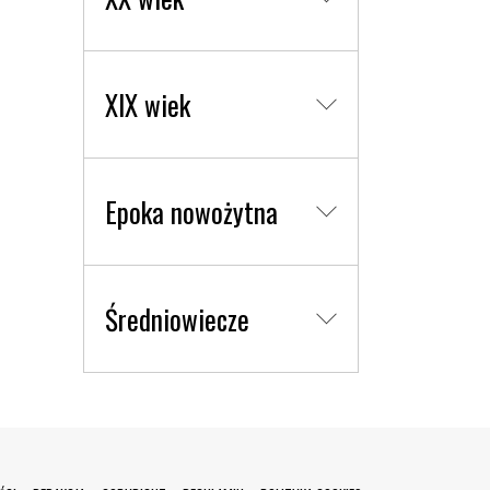
XIX wiek
Epoka nowożytna
Średniowiecze