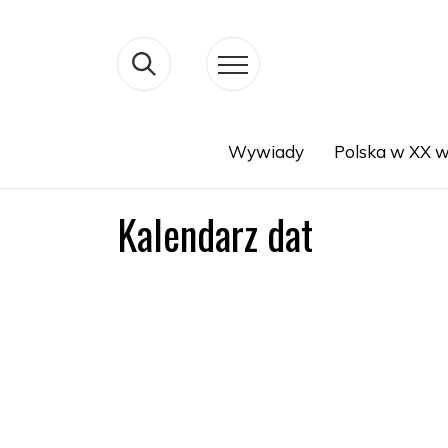
Wywiady
Polska w XX w
Search
Kalendarz dat