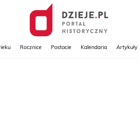
ieku
Rocznice
Postacie
Kalendaria
Artykuły
Przejdź
do
treści