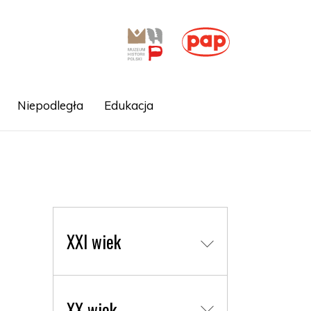
Niepodległa
Edukacja
XXI wiek
XX wiek