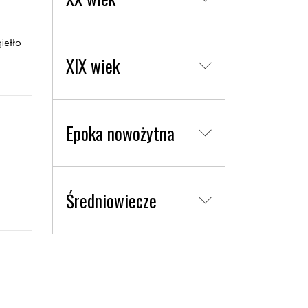
iełło
XIX wiek
Epoka nowożytna
Średniowiecze