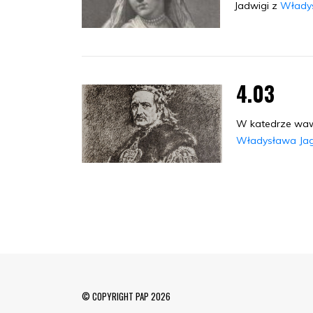
Jadwigi z
Władys
4.03
W katedrze wawe
Władysława Jagi
© COPYRIGHT PAP 2026