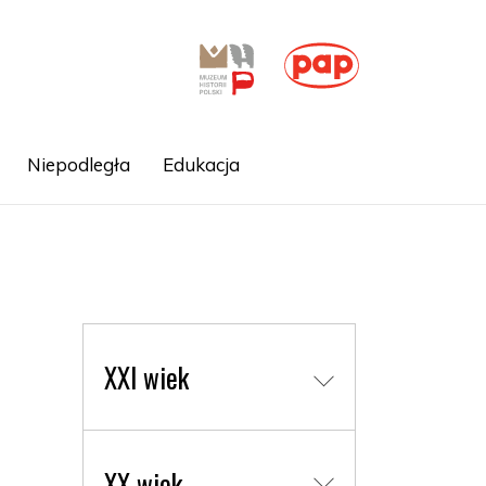
Niepodległa
Edukacja
XXI wiek
XX wiek