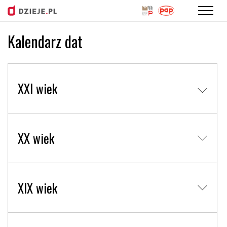
Kalendarz dat
Przejdź
do
treści
XXI wiek
XX wiek
XIX wiek