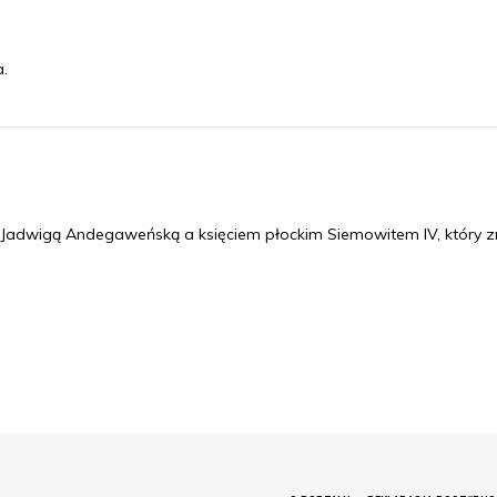
.
Jadwigą Andegaweńską a księciem płockim Siemowitem IV, który z