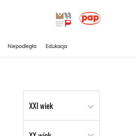
Niepodległa
Edukacja
XXI wiek
XX wiek