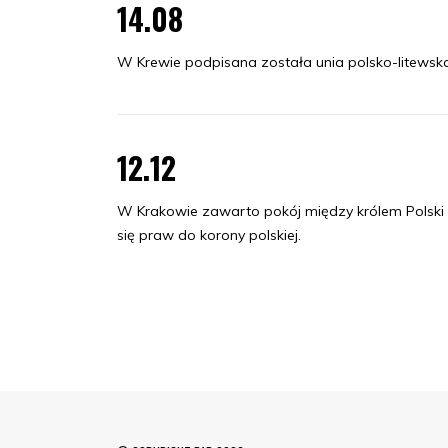
14.08
W Krewie podpisana została unia polsko-litewska
12.12
W Krakowie zawarto pokój między królem Polski 
się praw do korony polskiej.