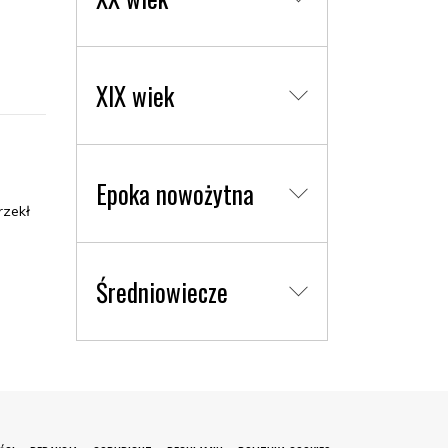
XIX wiek
Epoka nowożytna
rzekł
Średniowiecze