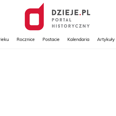
ieku
Rocznice
Postacie
Kalendaria
Artykuły
Przejdź
do
treści