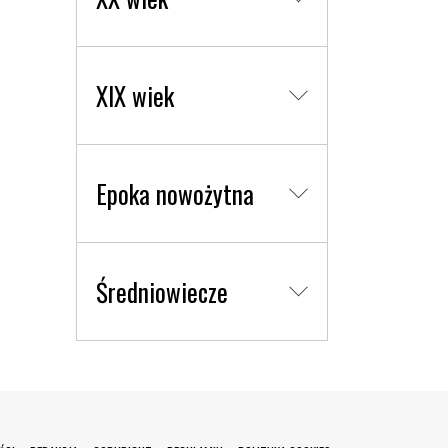
XIX wiek
Epoka nowożytna
Średniowiecze