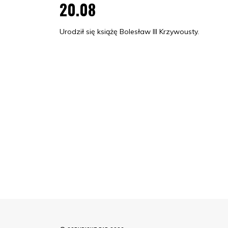
20.08
Urodził się książę Bolesław III Krzywousty.