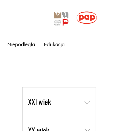
Niepodległa
Edukacja
XXI wiek
XX wiek