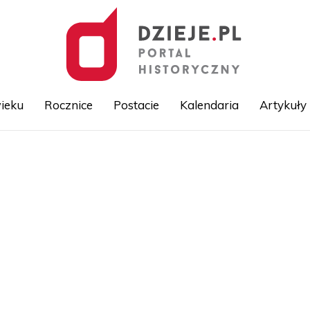
ieku
Rocznice
Postacie
Kalendaria
Artykuły
Przejdź
do
treści