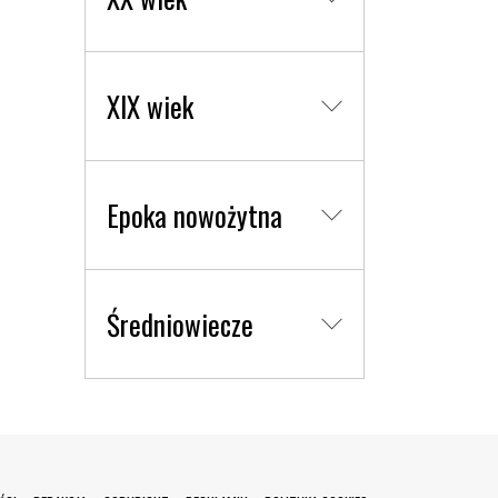
XIX wiek
Epoka nowożytna
Średniowiecze