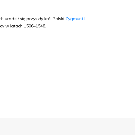
 urodził się przyszły król Polski
Zygmunt I
ący w latach 1506–1548.