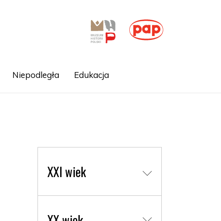
Niepodległa
Edukacja
XXI wiek
XX wiek