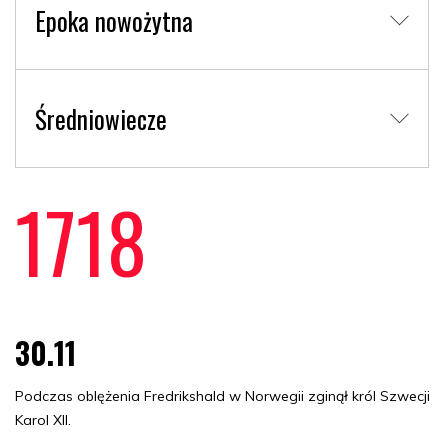
Epoka nowożytna
Średniowiecze
1718
30.11
Podczas oblężenia Fredrikshald w Norwegii zginął król Szwecji
Karol XII.