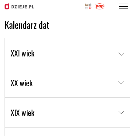
Kalendarz dat
Przejdź
do
treści
XXI wiek
XX wiek
XIX wiek