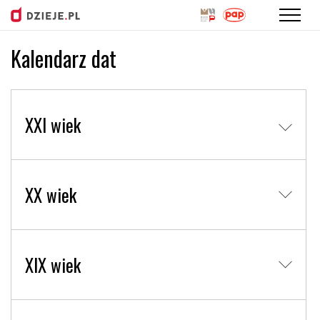
Kalendarz dat
Przejdź
do
treści
XXI wiek
XX wiek
XIX wiek