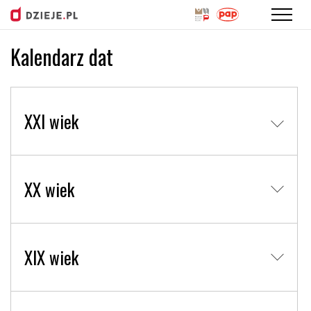
Kalendarz dat
Przejdź
do
treści
XXI wiek
XX wiek
XIX wiek