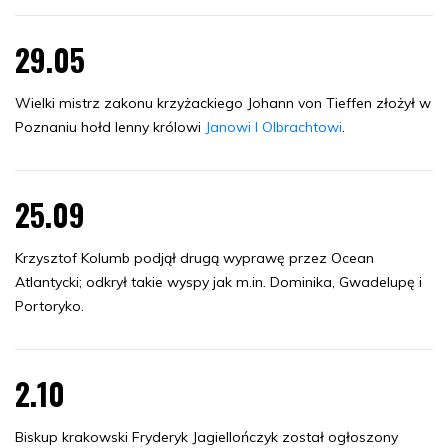
29.05
Wielki mistrz zakonu krzyżackiego Johann von Tieffen złożył w
Poznaniu hołd lenny królowi
Janowi I Olbrachtowi
.
25.09
Krzysztof Kolumb podjął drugą wyprawę przez Ocean
Atlantycki; odkrył takie wyspy jak m.in. Dominika, Gwadelupę i
Portoryko.
2.10
Biskup krakowski Fryderyk Jagiellończyk został ogłoszony