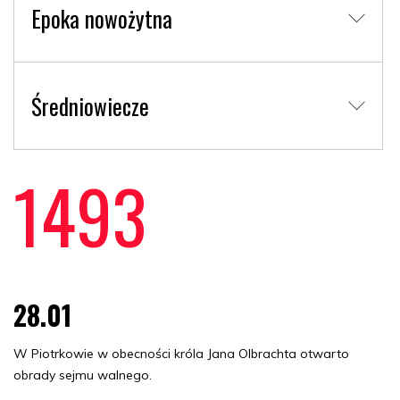
Epoka nowożytna
Średniowiecze
1493
28.01
W Piotrkowie w obecności króla Jana Olbrachta otwarto
obrady sejmu walnego.