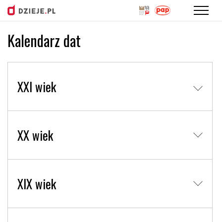
Kalendarz dat
Przejdź
do
treści
XXI wiek
XX wiek
XIX wiek