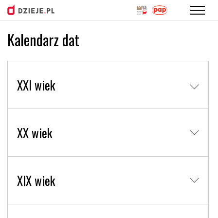
Kalendarz dat
Przejdź
do
treści
XXI wiek
XX wiek
XIX wiek