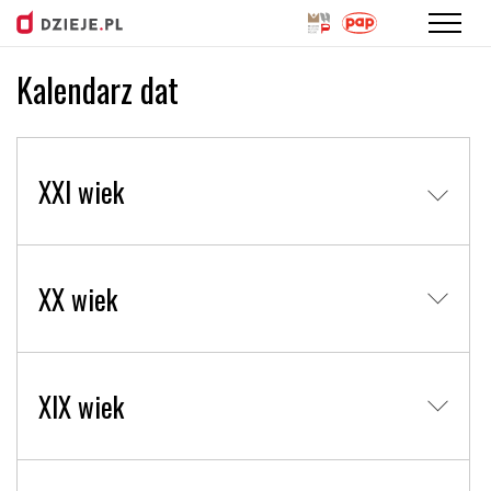
Kalendarz dat
Przejdź
do
treści
XXI wiek
XX wiek
XIX wiek