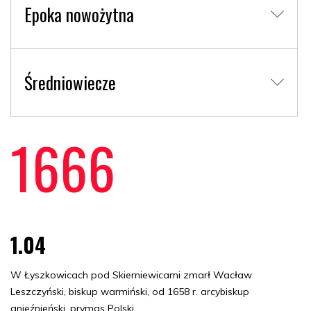
Epoka nowożytna
Średniowiecze
1666
1.04
W Łyszkowicach pod Skierniewicami zmarł Wacław
Leszczyński, biskup warmiński, od 1658 r. arcybiskup
gnieźnieński, prymas Polski.