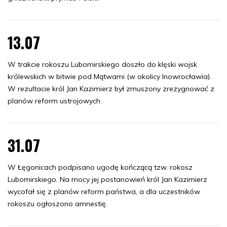
13.07
W trakcie rokoszu Lubomirskiego doszło do klęski wojsk
królewskich w bitwie pod Mątwami (w okolicy Inowrocławia).
W rezultacie król Jan Kazimierz był zmuszony zrezygnować z
planów reform ustrojowych.
31.07
W Łęgonicach podpisano ugodę kończącą tzw. rokosz
Lubomirskiego. Na mocy jej postanowień król Jan Kazimierz
wycofał się z planów reform państwa, a dla uczestników
rokoszu ogłoszono amnestię.