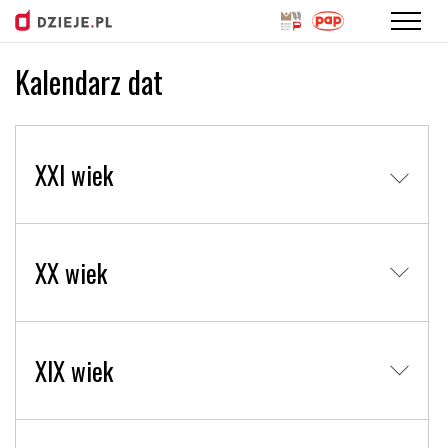
Kalendarz dat
Przejdź
do
treści
XXI wiek
XX wiek
XIX wiek