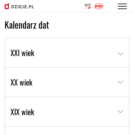
Kalendarz dat
Przejdź
do
treści
XXI wiek
XX wiek
XIX wiek