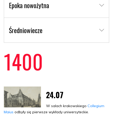
Epoka nowożytna
Średniowiecze
1400
24.07
W salach krakowskiego
Collegium
Maius
odbyły się pierwsze wykłady uniwersyteckie.