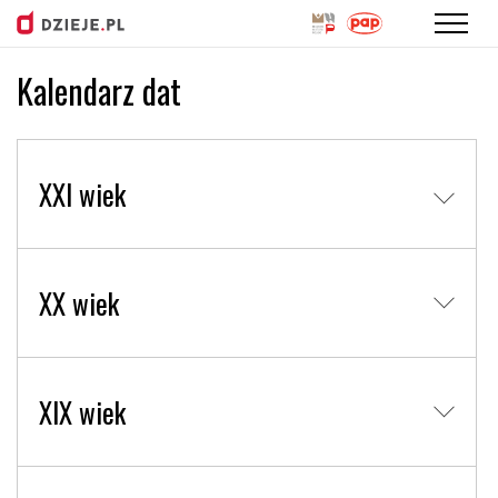
Kalendarz dat
Przejdź
do
treści
XXI wiek
XX wiek
XIX wiek