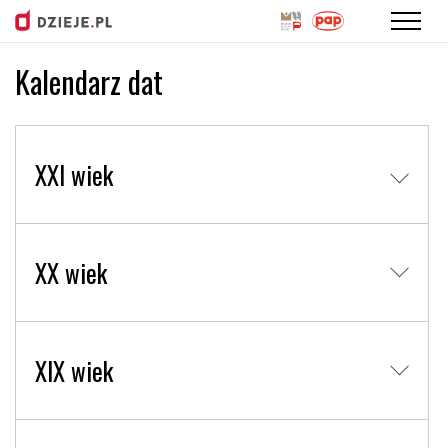
Kalendarz dat
Przejdź
do
treści
XXI wiek
XX wiek
XIX wiek