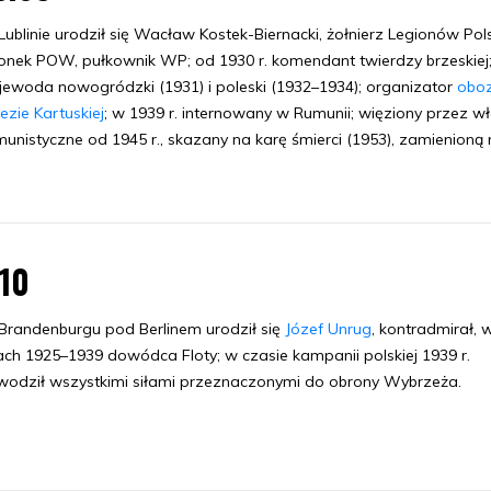
ublinie urodził się Wacław Kostek-Biernacki, żołnierz Legionów Pols
onek POW, pułkownik WP; od 1930 r. komendant twierdzy brzeskiej
ewoda nowogródzki (1931) i poleski (1932–1934); organizator
obo
ezie Kartuskiej
; w 1939 r. internowany w Rumunii; więziony przez w
unistyczne od 1945 r., skazany na karę śmierci (1953), zamienioną 
.10
randenburgu pod Berlinem urodził się
Józef Unrug
, kontradmirał, 
ach 1925–1939 dowódca Floty; w czasie kampanii polskiej 1939 r.
odził wszystkimi siłami przeznaczonymi do obrony Wybrzeża.