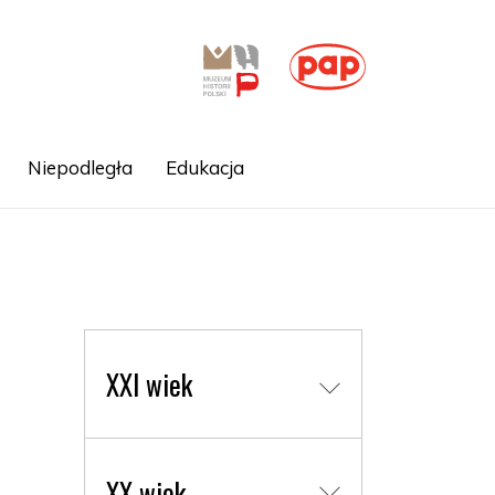
Niepodległa
Edukacja
XXI wiek
XX wiek