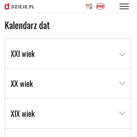
Kalendarz dat
Przejdź
do
treści
XXI wiek
XX wiek
XIX wiek