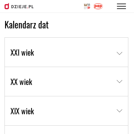
Kalendarz dat
Przejdź
do
treści
XXI wiek
XX wiek
XIX wiek