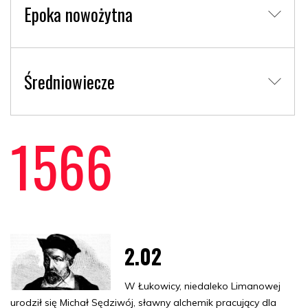
Epoka nowożytna
Średniowiecze
1566
2.02
W Łukowicy, niedaleko Limanowej
urodził się Michał Sędziwój, sławny alchemik pracujący dla