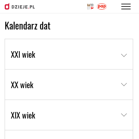
Kalendarz dat
Przejdź
do
treści
XXI wiek
XX wiek
XIX wiek