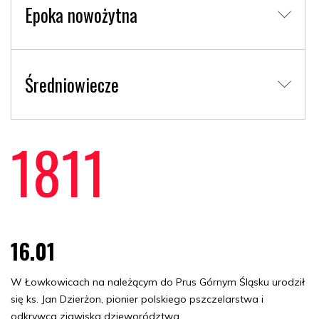
Epoka nowożytna
Średniowiecze
1811
16.01
W Łowkowicach na należącym do Prus Górnym Śląsku urodził
się ks. Jan Dzierżon, pionier polskiego pszczelarstwa i
odkrywca zjawiska dzieworództwa.