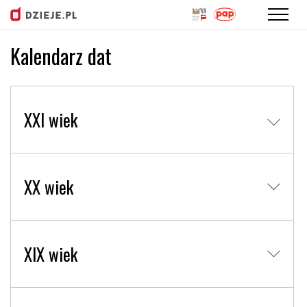
Kalendarz dat
Przejdź
do
treści
XXI wiek
XX wiek
XIX wiek