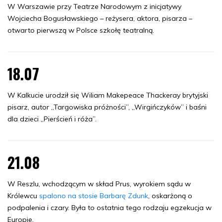
W Warszawie przy Teatrze Narodowym z inicjatywy
Wojciecha Bogusławskiego – reżysera, aktora, pisarza –
otwarto pierwszą w Polsce szkołę teatralną.
18.07
W Kalkucie urodził się Wiliam Makepeace Thackeray brytyjski
pisarz, autor „Targowiska próżności”, „Wirgińczyków” i baśni
dla dzieci „Pierścień i róża”.
21.08
W Reszlu, wchodzącym w skład Prus, wyrokiem sądu w
Królewcu
spalono na stosie Barbarę Zdunk
, oskarżoną o
podpalenia i czary. Była to ostatnia tego rodzaju egzekucja w
Europie.