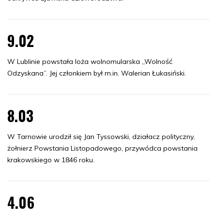
9.02
W Lublinie powstała loża wolnomularska „Wolność
Odzyskana”. Jej członkiem był m.in. Walerian Łukasiński.
8.03
W Tarnowie urodził się Jan Tyssowski, działacz polityczny,
żołnierz Powstania Listopadowego, przywódca powstania
krakowskiego w 1846 roku.
4.06