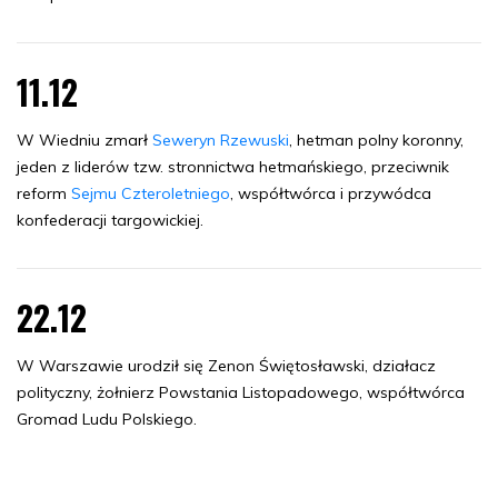
11.12
W Wiedniu zmarł
Seweryn Rzewuski
, hetman polny koronny,
jeden z liderów tzw. stronnictwa hetmańskiego, przeciwnik
reform
Sejmu Czteroletniego
, współtwórca i przywódca
konfederacji targowickiej.
22.12
W Warszawie urodził się Zenon Świętosławski, działacz
polityczny, żołnierz Powstania Listopadowego, współtwórca
Gromad Ludu Polskiego.