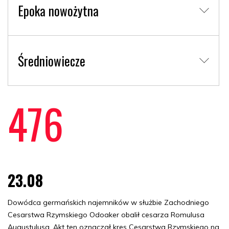
Epoka nowożytna
Średniowiecze
476
23.08
Dowódca germańskich najemników w służbie Zachodniego
Cesarstwa Rzymskiego Odoaker obalił cesarza Romulusa
Augustulusa. Akt ten oznaczał kres Cesarstwa Rzymskiego na