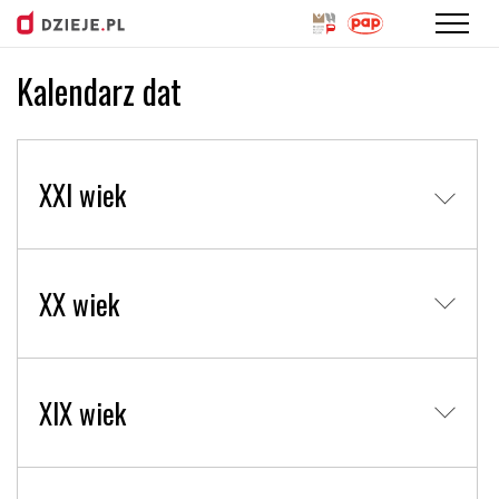
Kalendarz dat
Przejdź
do
treści
XXI wiek
XX wiek
XIX wiek